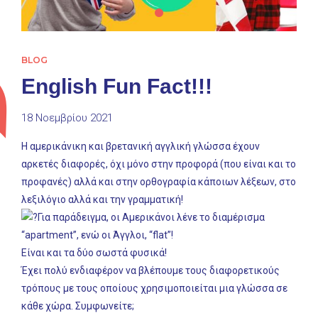
BLOG
English Fun Fact!!!
18 Νοεμβρίου 2021
Η αμερικάνικη και βρετανική αγγλική γλώσσα έχουν
αρκετές διαφορές, όχι μόνο στην προφορά (που είναι και το
προφανές) αλλά και στην ορθογραφία κάποιων λέξεων, στο
λεξιλόγιο αλλά και την γραμματική!
Για παράδειγμα, οι Αμερικάνοι λένε το διαμέρισμα
“apartment”, ενώ οι Άγγλοι, “flat”!
Είναι και τα δύο σωστά φυσικά!
Έχει πολύ ενδιαφέρον να βλέπουμε τους διαφορετικούς
τρόπους με τους οποίους χρησιμοποιείται μια γλώσσα σε
κάθε χώρα. Συμφωνείτε;