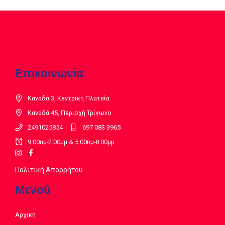
Επικοινωνία
Καναδά 3, Κεντρική Πλατεία
Καναδά 45, Περιοχή Τρίγωνο
2491025854
697 083 3965
9:00πμ-2:00μμ & 5:00πμ-8:00μμ
Πολιτική Απορρήτου
Μενού
Αρχική